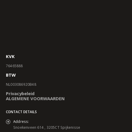
KVK
76465888
BTW
NL003086920B48
Privacybeleid
ALGEMENE VOORWAARDEN
CONTACT DETAILS
Address:
Snoekenveen 614 , 3205CT Spijkenisse