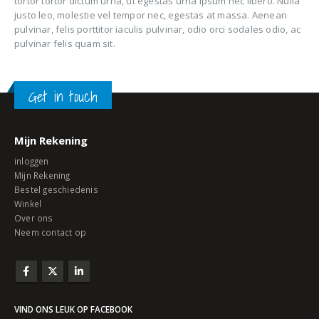
tortor tortor dictum urna, ut egestas urna ipsum nec libero. Nulla
justo leo, molestie vel tempor nec, egestas at massa. Aenean
pulvinar, felis porttitor iaculis pulvinar, odio orci sodales odio, ac
pulvinar felis quam sit.
Get in touch
Mijn Rekening
inloggen
Mijn Rekening
Bestel geschiedenis
Winkel
Over ons
Neem contact op
VIND ONS LEUK OP FACEBOOK