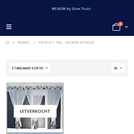
WELKOM bij Glow Thuis!
0
Glow Thuis
WINKEL
PRODUCT TAG -
KEUKEN VITRAGE
UITVERKOCHT