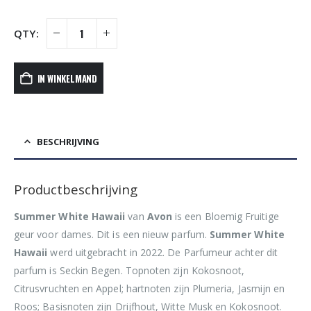
IN WINKELMAND
BESCHRIJVING
Productbeschrijving
Summer White Hawaii
van
Avon
is een Bloemig Fruitige
geur voor dames. Dit is een nieuw parfum.
Summer White
Hawaii
werd uitgebracht in 2022. De Parfumeur achter dit
parfum is Seckin Begen. Topnoten zijn Kokosnoot,
Citrusvruchten en Appel; hartnoten zijn Plumeria, Jasmijn en
Roos; Basisnoten zijn Drijfhout, Witte Musk en Kokosnoot.