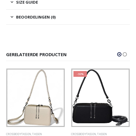
SIZE GUIDE
BEOORDELINGEN (0)
GERELATEERDE PRODUCTEN
-32%
CROSSBODYTASSEN
,
TASSEN
CROSSBODYTASSEN
,
TASSEN