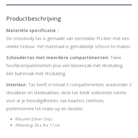
Productbeschrijving
Materiële
specificatie :
De crossbody tas is gemaakt van eersteklas PU-leer met een
unieke textuur. Het materiaal is gemakkelijk schoon te maken.
Schoudertas met meerdere compartimenten:
Twee
hoofdcompartimenten plus een binnenzak met ritssluiting,
één buitenzak met ritssluiting
.
Interieur
: Tas heeft in totaal 5 compartimenten, waaronder 3
ritsvakken en steekvakken, deze tas biedt voldoende ruimte
voor al je benodigdheden, van kaarten, telefoon,
portemonnee tot make-up en sleutels.
Kleuren:Zilver Grijs
Afmeting: 26 x 8 x 17 cm