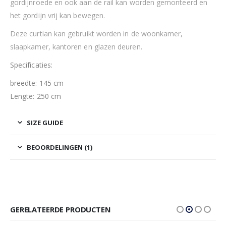
gordijnroede en ook aan de rail kan worden gemonteerd en
het gordijn vrij kan bewegen.
Deze curtian kan gebruikt worden in de woonkamer,
slaapkamer, kantoren en glazen deuren.
Specificaties:
breedte: 145 cm
Lengte: 250 cm
SIZE GUIDE
BEOORDELINGEN (1)
GERELATEERDE PRODUCTEN