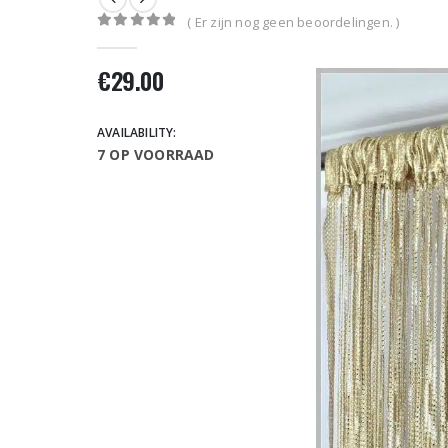
( Er zijn nog geen beoordelingen. )
0
out of 5
€
29.00
AVAILABILITY:
7 OP VOORRAAD