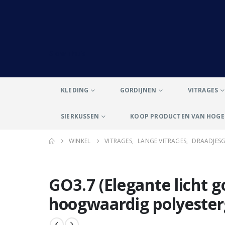
Glow Thuis
KLEDING
GORDIJNEN
VITRAGES
SIERKUSSEN
KOOP PRODUCTEN VAN HOGE 
WINKEL
VITRAGES
,
LANGE VITRAGES
,
DRAADJESG
GO3.7 (Elegante licht 
hoogwaardig polyester