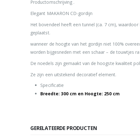
Productomschrijving .
Elegant MAKARON CD-gordijn
Het bovendeel heeft een tunnel (ca. 7 cm), waardoor 
geplaatst.
wanneer de hoogte van het gordijn niet 100% overeen
worden bijgesneden met een schaar – de touwtjes raf
De noedels zijn gemaakt van de hoogste kwaliteit pol
Ze zijn een uitstekend decoratief element.
Specificatie
Breedte: 300 cm en Hoogte: 250 cm
GERELATEERDE PRODUCTEN