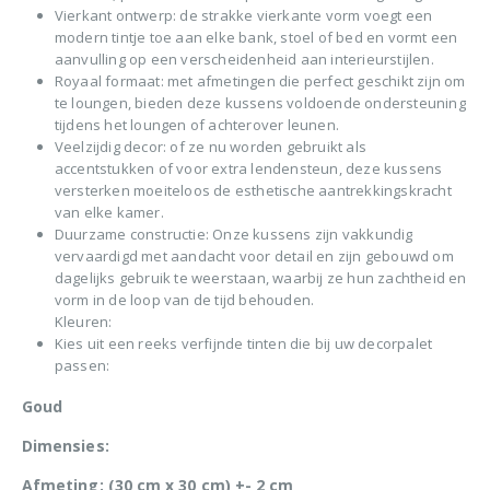
Vierkant ontwerp: de strakke vierkante vorm voegt een
modern tintje toe aan elke bank, stoel of bed en vormt een
aanvulling op een verscheidenheid aan interieurstijlen.
Royaal formaat: met afmetingen die perfect geschikt zijn om
te loungen, bieden deze kussens voldoende ondersteuning
tijdens het loungen of achterover leunen.
Veelzijdig decor: of ze nu worden gebruikt als
accentstukken of voor extra lendensteun, deze kussens
versterken moeiteloos de esthetische aantrekkingskracht
van elke kamer.
Duurzame constructie: Onze kussens zijn vakkundig
vervaardigd met aandacht voor detail en zijn gebouwd om
dagelijks gebruik te weerstaan, waarbij ze hun zachtheid en
vorm in de loop van de tijd behouden.
Kleuren:
Kies uit een reeks verfijnde tinten die bij uw decorpalet
passen:
Goud
Dimensies:
Afmeting: (30 cm x 30 cm) +- 2 cm