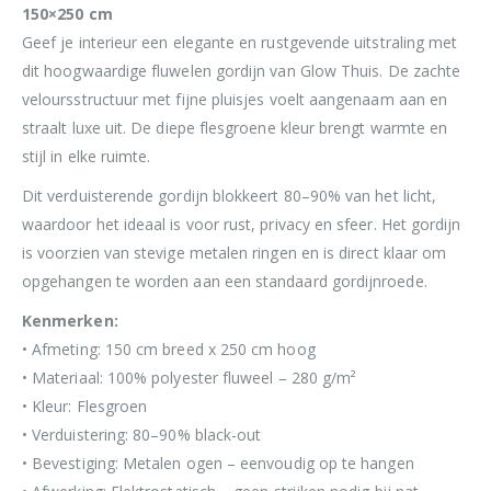
150×250 cm
Geef je interieur een elegante en rustgevende uitstraling met
dit hoogwaardige fluwelen gordijn van Glow Thuis. De zachte
veloursstructuur met fijne pluisjes voelt aangenaam aan en
straalt luxe uit. De diepe flesgroene kleur brengt warmte en
stijl in elke ruimte.
Dit verduisterende gordijn blokkeert 80–90% van het licht,
waardoor het ideaal is voor rust, privacy en sfeer. Het gordijn
is voorzien van stevige metalen ringen en is direct klaar om
opgehangen te worden aan een standaard gordijnroede.
Kenmerken:
• Afmeting: 150 cm breed x 250 cm hoog
• Materiaal: 100% polyester fluweel – 280 g/m²
• Kleur: Flesgroen
• Verduistering: 80–90% black-out
• Bevestiging: Metalen ogen – eenvoudig op te hangen