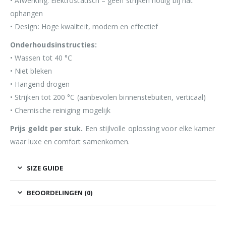
• Afwerking: Elektrostatisch – geen strijken nodig bij nat
ophangen
• Design: Hoge kwaliteit, modern en effectief
Onderhoudsinstructies:
• Wassen tot 40 °C
• Niet bleken
• Hangend drogen
• Strijken tot 200 °C (aanbevolen binnenstebuiten, verticaal)
• Chemische reiniging mogelijk
Prijs geldt per stuk.
Een stijlvolle oplossing voor elke kamer
waar luxe en comfort samenkomen.
SIZE GUIDE
BEOORDELINGEN (0)