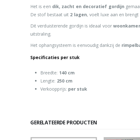
Het is een
dik, zacht en decoratief gordijn
gemaak
De stof bestaat uit
2 lagen
, voelt luxe aan en brengt
Dit verduisterende gordijn is ideaal voor
woonkamer,
uitstraling.
Het ophangsysteem is eenvoudig dankzij de
rimpelb
Specificaties per stuk
Breedte:
140 cm
Lengte:
250 cm
Verkoopprijs:
per stuk
GERELATEERDE PRODUCTEN