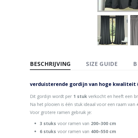
BESCHRIJVING
SIZE GUIDE
B
verduisterende gordijn van hoge kwaliteit
Dit gordijn wordt per
1 stuk
verkocht en heeft een b
Na het plooien is één stuk ideaal voor een raam van
Voor grotere ramen gebruik je:
3 stuks
voor ramen van
200–300 cm
6 stuks
voor ramen van
400–550 cm