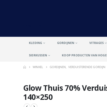
Glow Thuis
KLEDING
GORDIJNEN
VITRAGES
SIERKUSSEN
KOOP PRODUCTEN VAN HOGE 
WINKEL
GORDIJNEN
,
VERDUISTERENDE GORDIJN
Glow Thuis 70% Verduis
140×250