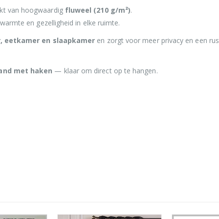
t van hoogwaardig
fluweel (210 g/m²)
.
 warmte en gezelligheid in elke ruimte.
 eetkamer en slaapkamer
en zorgt voor meer privacy en een rus
and met haken
— klaar om direct op te hangen.