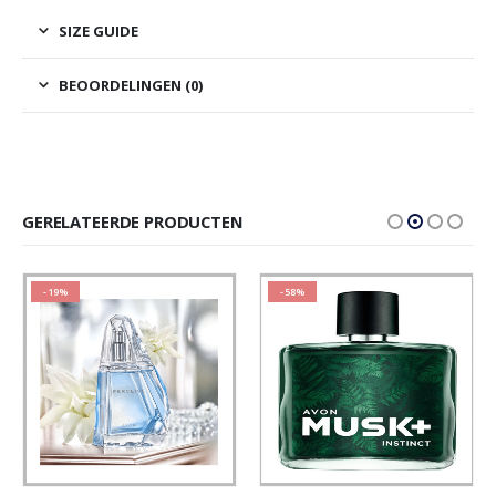
SIZE GUIDE
BEOORDELINGEN (0)
GERELATEERDE PRODUCTEN
-19%
-58%