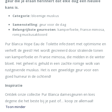
geur die je eraan herinnert dat elke dag een nieuwe
kans is.
Categorie:
bloemige muskus
Samenstelling:
geur voor de dag
Belangrijkste geurnoten:
kamperfoelie, Franse mimosa,
romig muskusakkoord
Pur Blanca Hope Eau de Toilette infecteert met optimisme en
verheft de geest! Het wordt gecreëerd door stralende tonen
van kamperfoelie en Franse mimosa, die midden in de winter
bloeit. Het geheel is gehuld in een zachte romige wolk van
rustgevende muskus. Het is een geweldige geur voor een
goed humeur in de ochtend!
Inspiratie
Ontdek onze collectie Pur Blanca damesgeuren en kies
degene die het beste bij je past of… koop ze allemaal!
Toon minder